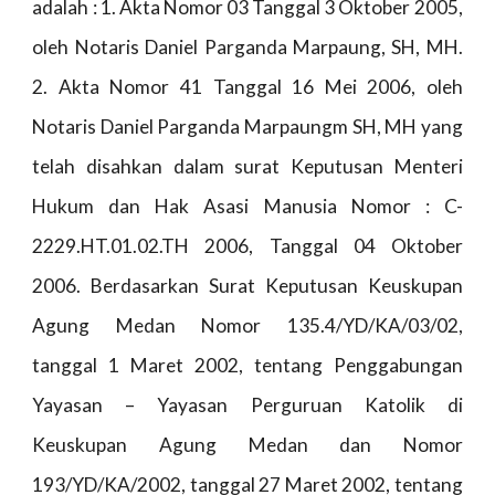
adalah : 1. Akta Nomor 03 Tanggal 3 Oktober 2005,
oleh Notaris Daniel Parganda Marpaung, SH, MH.
2. Akta Nomor 41 Tanggal 16 Mei 2006, oleh
Notaris Daniel Parganda Marpaungm SH, MH yang
telah disahkan dalam surat Keputusan Menteri
Hukum dan Hak Asasi Manusia Nomor : C-
2229.HT.01.02.TH 2006, Tanggal 04 Oktober
2006. Berdasarkan Surat Keputusan Keuskupan
Agung Medan Nomor 135.4/YD/KA/03/02,
tanggal 1 Maret 2002, tentang Penggabungan
Yayasan – Yayasan Perguruan Katolik di
Keuskupan Agung Medan dan Nomor
193/YD/KA/2002, tanggal 27 Maret 2002, tentang