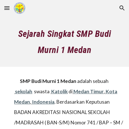
Skip to main content
Skip to navigation
Sejarah Singkat SMP Budi
Murni 1 Medan
SMP Budi Murni 1 Medan
adalah sebuah
sekolah
swasta
Katolik
di
Medan Timur
,
Kota
Medan
,
Indonesia
. Berdasarkan Keputusan
BADAN AKREDITASI NASIONAL SEKOLAH
/MADRASAH ( BAN-S/M) Nomor 741 / BAP – SM /